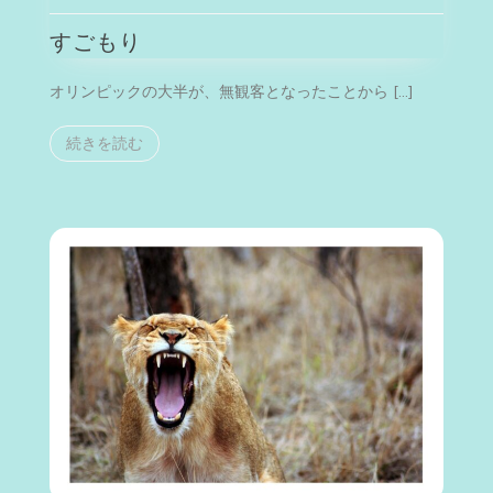
も
すごもり
り
オリンピックの大半が、無観客となったことから […]
続きを読む