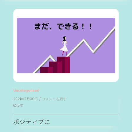
Uncategorized
2021年7月30日
/ コメントを残す
on
ポ
5年
ジ
テ
ポジティブに
ィ
ブ
に