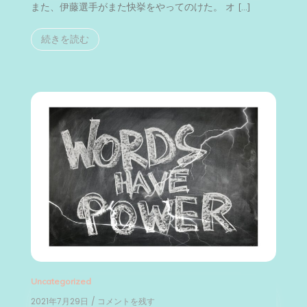
また、伊藤選手がまた快挙をやってのけた。 オ […]
続きを読む
Uncategorized
2021年7月29日
/ コメントを残す
on