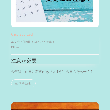
Uncategorized
2021年7月19日
/ コメントを残す
on
注
5年
意
が
注意が必要
必
要
今年は、休日に変更がありますが、今日もその一 […]
続きを読む