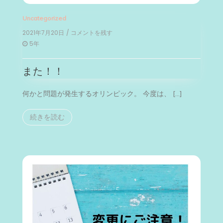
Uncategorized
2021年7月20日
/ コメントを残す
on
ま
5年
た！！
また！！
何かと問題が発生するオリンピック。 今度は、 […]
続きを読む