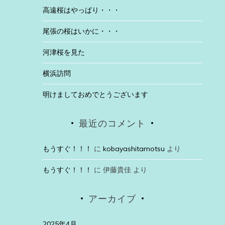
高遠桜はやっぱり・・・
尾張の桜はいかに・・・
河津桜を見た
横浜訪問
明けましておめでとうございます
最近のコメント
もうすぐ！！！
に
kobayashitamotsu
より
もうすぐ！！！
に
伊藤貴佳
より
アーカイブ
2025年4月