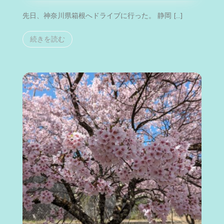
ブ
先日、神奈川県箱根へドライブに行った。 静岡 […]
続きを読む