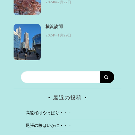
2024年2月22日
横浜訪問
2024年1月29日
最近の投稿
高遠桜はやっぱり・・・
尾張の桜はいかに・・・