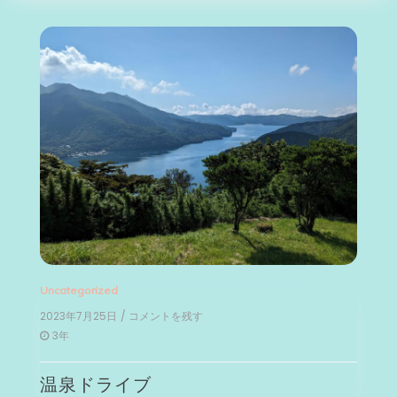
Uncategorized
2023年7月25日
/ コメントを残す
on
温
3年
泉
ド
温泉ドライブ
ラ
イ