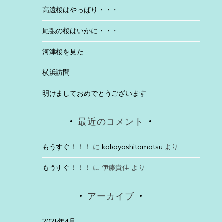
高遠桜はやっぱり・・・
尾張の桜はいかに・・・
河津桜を見た
横浜訪問
明けましておめでとうございます
最近のコメント
もうすぐ！！！
に
kobayashitamotsu
より
もうすぐ！！！
に
伊藤貴佳
より
アーカイブ
2025年4月