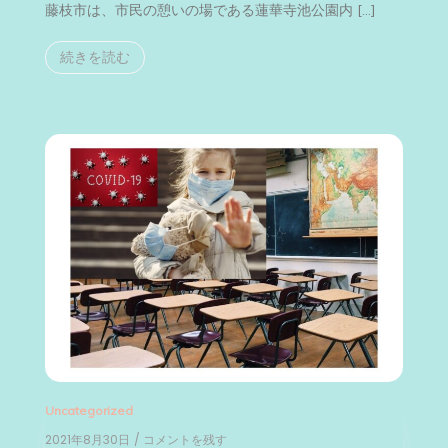
藤枝市は、市民の憩いの場である蓮華寺池公園内 […]
続きを読む
Uncategorized
2021年8月30日
/ コメントを残す
on