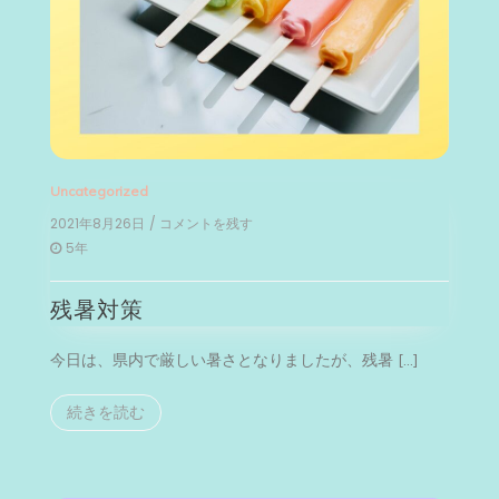
Uncategorized
2021年8月26日
/ コメントを残す
on
残
5年
暑
対
残暑対策
策
今日は、県内で厳しい暑さとなりましたが、残暑 […]
続きを読む