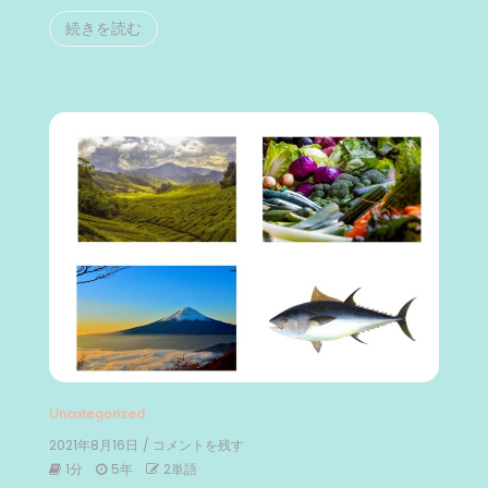
続きを読む
Uncategorized
2021年8月16日
/ コメントを残す
on
静
1分
5年
2単語
岡