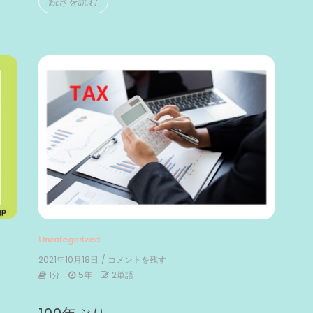
続きを読む
Uncategorized
2021年10月18日
/ コメントを残す
on
100
1分
5年
2単語
年
ぶ
り