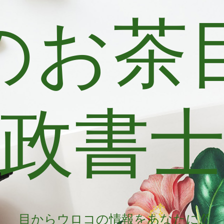
のお茶
政書
目からウロコの情報をあなたに!!