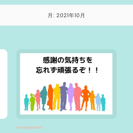
月:
2021年10月
Uncategorized