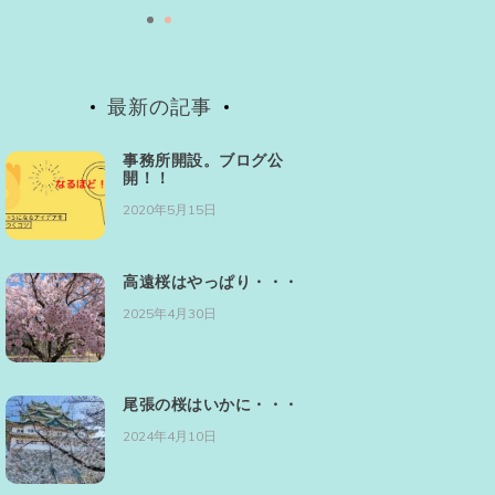
最新の記事
事務所開設。ブログ公
開！！
2020年5月15日
高遠桜はやっぱり・・・
2025年4月30日
尾張の桜はいかに・・・
2024年4月10日