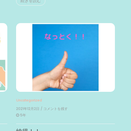
続きを読む
Uncategorized
2021年12月2日
/ コメントを残す
on
納
5年
得！！