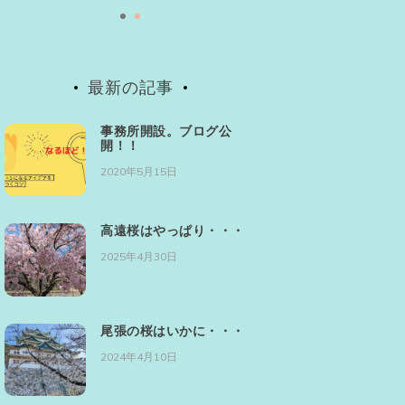
最新の記事
事務所開設。ブログ公
開！！
2020年5月15日
高遠桜はやっぱり・・・
2025年4月30日
尾張の桜はいかに・・・
2024年4月10日