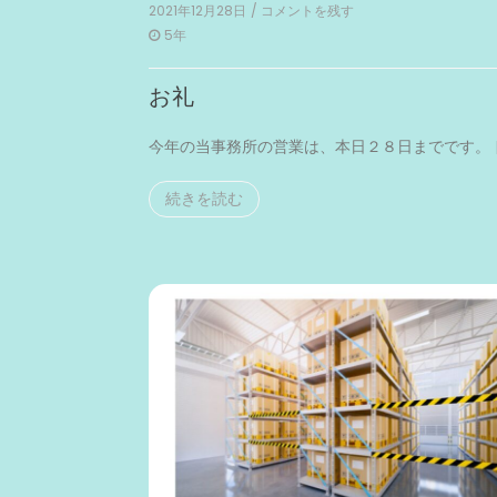
2021年12月28日
/ コメントを残す
on
お
5年
礼
お礼
今年の当事務所の営業は、本日２８日までです。 [
続きを読む