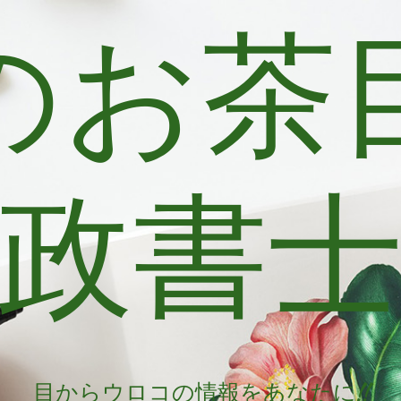
のお茶
政書
目からウロコの情報をあなたに!!