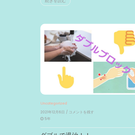
続きを読む
Uncategorized
2021年12月6日
/ コメントを残す
on
ダ
5年
ブ
ル
で