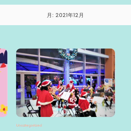
月:
2021年12月
Uncategorized