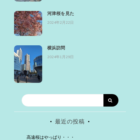
河津桜を見た
2024年2月22日
横浜訪問
2024年1月29日
最近の投稿
高遠桜はやっぱり・・・