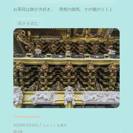
お茶目は旅が大好き。 突然の病気、その後のリ […]
続きを読む
Uncategorized
2023年11月21日
/ コメントを残す
on
お
3年