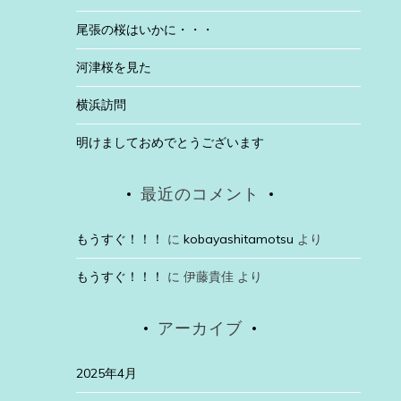
尾張の桜はいかに・・・
河津桜を見た
横浜訪問
明けましておめでとうございます
最近のコメント
もうすぐ！！！
に
kobayashitamotsu
より
もうすぐ！！！
に
伊藤貴佳
より
アーカイブ
2025年4月