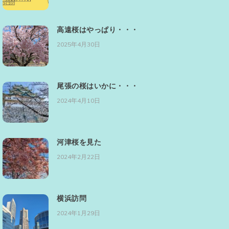
高遠桜はやっぱり・・・
2025年4月30日
尾張の桜はいかに・・・
2024年4月10日
河津桜を見た
2024年2月22日
横浜訪問
2024年1月29日