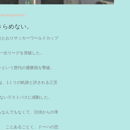
Uncategorized
きらめない。
のとおりサッカーワールドカップ
一次リーグを突破した。
ンという歴代の優勝国を撃破。
は、1ミリの軌跡と評される三苫
ないラストパスに感動した。
もなんでもなくて、日頃からの準
。 ことあるごとく、ドーハの悲