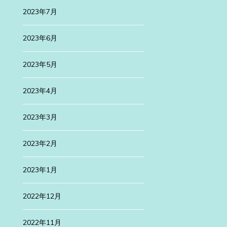
2023年7月
2023年6月
2023年5月
2023年4月
Uncategorized
2025年4月30日
2023年3月
高遠桜は
2023年2月
先日、有名な高遠
2023年1月
続きを読む
2022年12月
ategorized
24年1月29日
3年
2022年11月