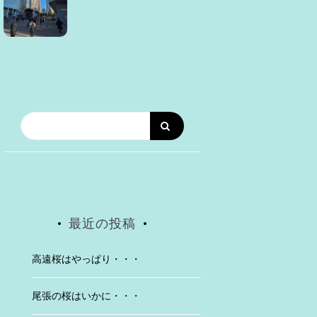
最近の投稿
高遠桜はやっぱり・・・
尾張の桜はいかに・・・