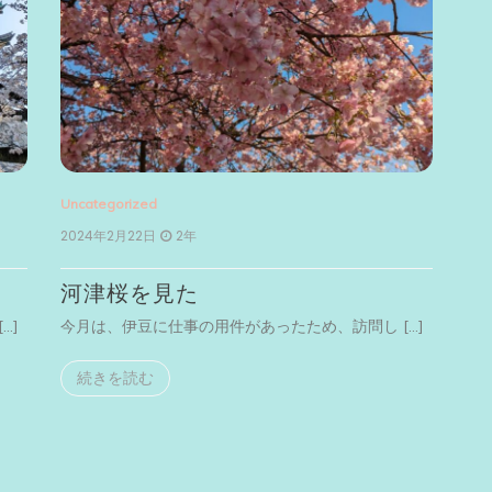
Uncategorized
2024年2月22日
2年
河津桜を見た
…]
今月は、伊豆に仕事の用件があったため、訪問し […]
続きを読む
Unc
20