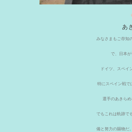
あ
みなさまもご存知
で、日本が
ドイツ、スペイ
特にスペイン戦で
選手のあきらめ
でもこれは軌跡で
備と努力の賜物だ