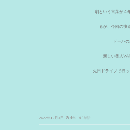
劇という言葉が４
るが、今回の快
ドーハの
新しい番人VA
先日ドライブで行っ
4年
1単語
2022年12月4日