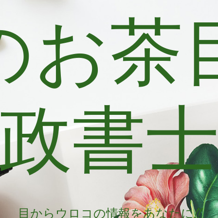
のお茶
政書
目からウロコの情報をあなたに!!