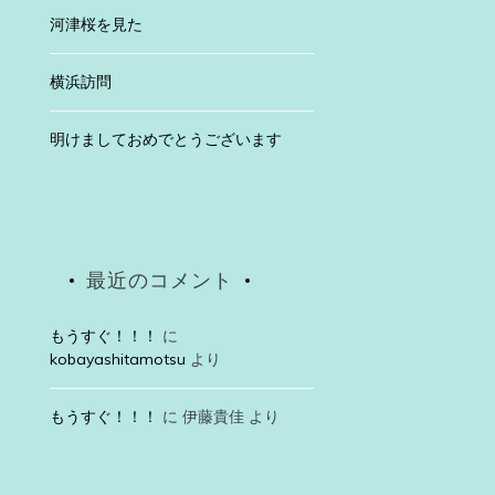
河津桜を見た
横浜訪問
明けましておめでとうございます
最近のコメント
もうすぐ！！！
に
kobayashitamotsu
より
もうすぐ！！！
に
伊藤貴佳
より