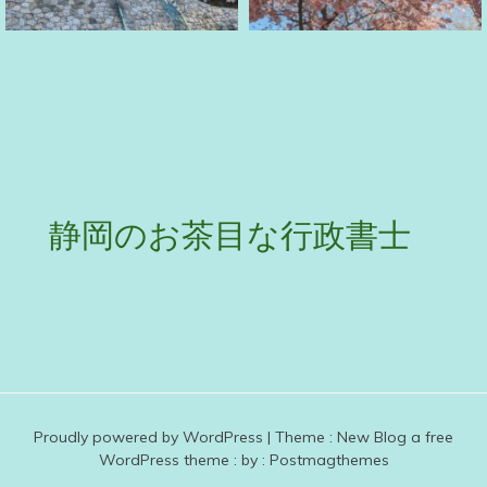
静岡のお茶目な行政書士
Proudly powered by WordPress
|
Theme :
New Blog a free
WordPress theme
: by :
Postmagthemes