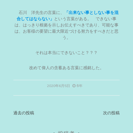
石川 洋先生の言葉に、
「出来ない事としない事を混
合してはならない」
という言葉がある。 できない事
は、はっきり根拠を示しお伝えすべきであり、可能な事
は、お客様の要望に最大限近づける努力をすべきだと思
う。
それは本当にできないこと？？？
改めて偉人の含蓄ある言葉に感銘した。
6年
2020年6月5日
投
過去の投稿
次の投稿
稿