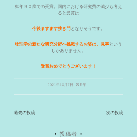
御年９０歳での受賞。国内における研究費の減少も考え
ると受賞は
今後ますます狭き門
となりそうです。
物理学の新たな研究分野へ挑戦するお姿は、見事
という
しかありません。
受賞おめでとうございます！
5年
2021年10月7日
投
過去の投稿
次の投稿
稿
投稿者