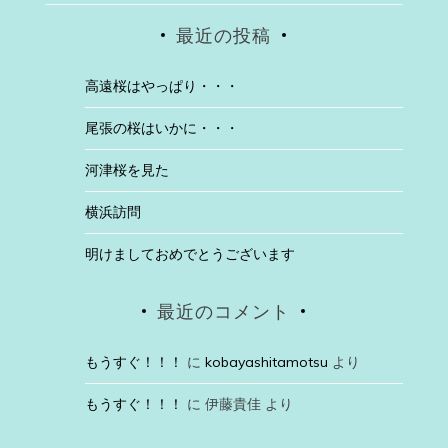
最近の投稿
高遠桜はやっぱり・・・
尾張の桜はいかに・・・
河津桜を見た
横浜訪問
明けましておめでとうございます
最近のコメント
もうすぐ！！！
に
kobayashitamotsu
より
もうすぐ！！！
に
伊藤貴佳
より