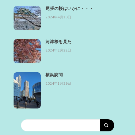
尾張の桜はいかに・・・
2024年4月10日
河津桜を見た
2024年2月22日
横浜訪問
2024年1月29日