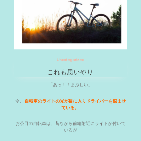
Uncategorized
これも思いやり
「あっ！！まぶしい」
今、
自転車のライトの光が目に入りドライバーを悩ませ
ている。
お茶目の自転車は、昔ながら前輪附近にライトが付いて
いるが