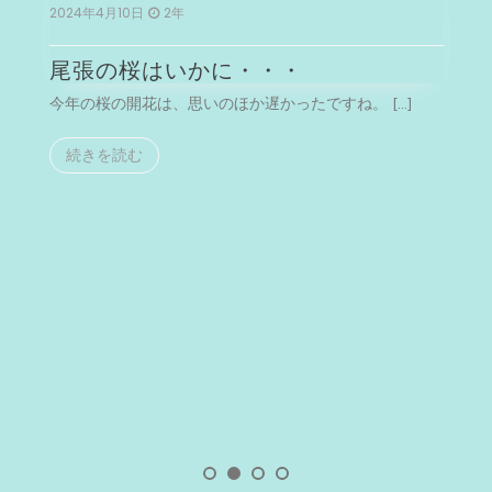
2024年4月10日
2年
2
尾張の桜はいかに・・・
今年の桜の開花は、思いのほか遅かったですね。 […]
今
続きを読む