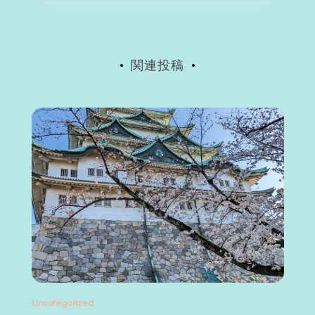
ョ
ン
関連投稿
Uncategorized
Un