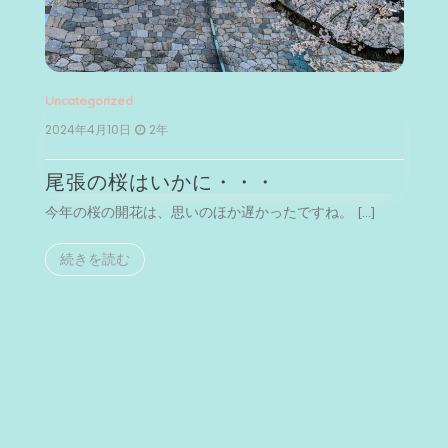
Uncategorized
Un
2024年4月10日
2年
2
尾張の桜はいかに・・・
今年の桜の開花は、思いのほか遅かったですね。 […]
今
続きを読む