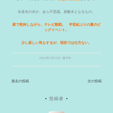
水道水の水が、あら不思議。炭酸水となるもの。
家で乾杯しながら、テレビ観戦。 半世紀ぶりの夏のビ
ッグイベント。
少し寂しい気もするが、現状では仕方ない。
5年
2021年7月21日
投
過去の投稿
次の投稿
稿
投稿者
ナ
ビ