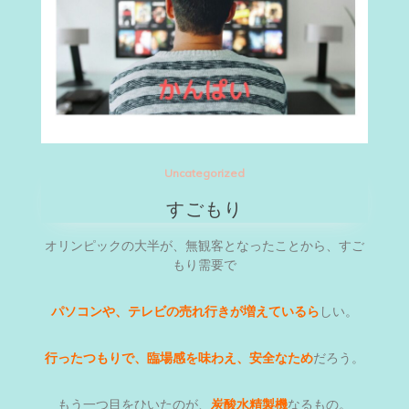
Uncategorized
すごもり
オリンピックの大半が、無観客となったことから、すご
もり需要で
パソコンや、テレビの売れ行きが増えているら
しい。
行ったつもりで、臨場感を味わえ、安全なため
だろう。
もう一つ目をひいたのが、
炭酸水精製機
なるもの。