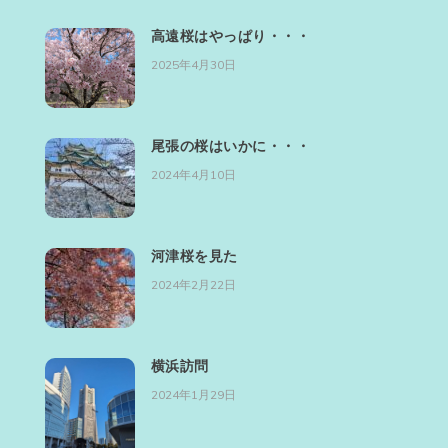
高遠桜はやっぱり・・・
2025年4月30日
尾張の桜はいかに・・・
2024年4月10日
河津桜を見た
2024年2月22日
横浜訪問
2024年1月29日