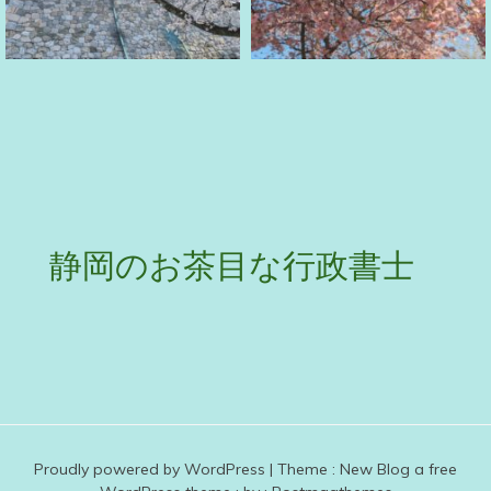
静岡のお茶目な行政書士
Proudly powered by WordPress
|
Theme :
New Blog a free