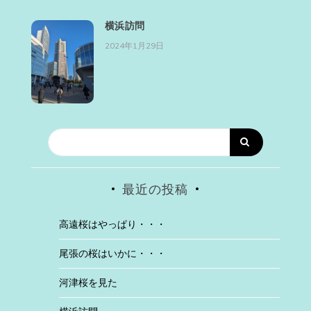
横浜訪問
2024年1月29日
最近の投稿
高遠桜はやっぱり・・・
尾張の桜はいかに・・・
河津桜を見た