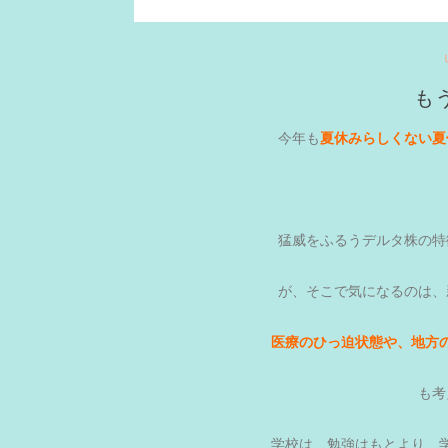
も
今年も
夏休みらしくない夏
猛威をふるうデルタ株の特
が、そこで気になるのは、
医療のひっ迫状態や、地方
も考
学校は、勉強はもとより、