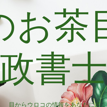
のお茶
政書
目からウロコの情報をあなたに!!