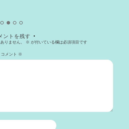
メントを残す
はありません。
※
が付いている欄は必須項目です
コメント
※