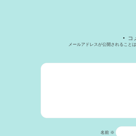
コ
メールアドレスが公開されること
名前
※