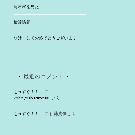
河津桜を見た
横浜訪問
明けましておめでとうございます
最近のコメント
もうすぐ！！！
に
kobayashitamotsu
より
もうすぐ！！！
に
伊藤貴佳
より