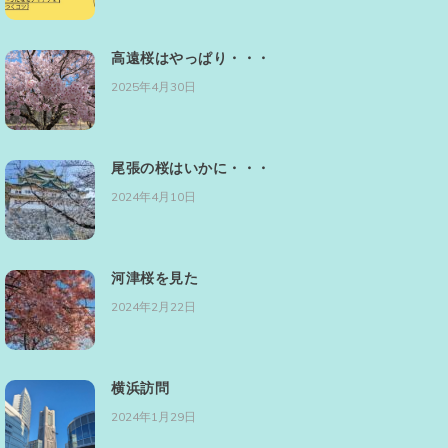
高遠桜はやっぱり・・・
2025年4月30日
尾張の桜はいかに・・・
2024年4月10日
河津桜を見た
2024年2月22日
横浜訪問
2024年1月29日