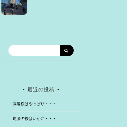
最近の投稿
高遠桜はやっぱり・・・
尾張の桜はいかに・・・