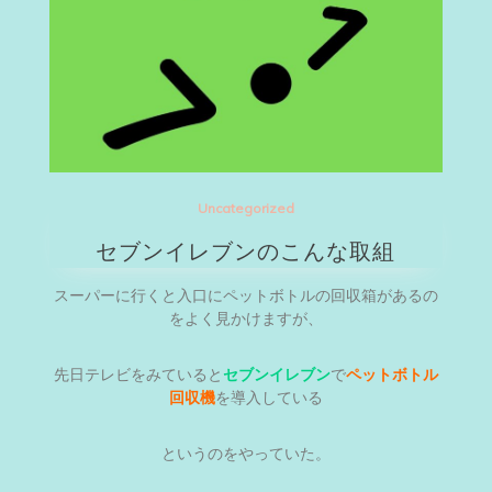
Uncategorized
セブンイレブンのこんな取組
スーパーに行くと入口にペットボトルの回収箱があるの
をよく見かけますが、
先日テレビをみていると
セブンイレブン
で
ペットボトル
回収機
を導入している
というのをやっていた。