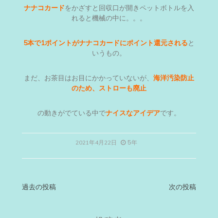
ナナコカード
をかざすと回収口が開きペットボトルを入
れると機械の中に。。。
5本で1ポイントがナナコカードにポイント還元される
と
いうもの。
まだ、お茶目はお目にかかっていないが、
海洋汚染防止
のため、ストローも廃止
の動きがでている中で
ナイスなアイデア
です。
5年
2021年4月22日
投
過去の投稿
次の投稿
稿