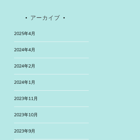
アーカイブ
2025年4月
Uncategorized
2024年4月
2025年4月30日
2024年2月
高遠桜は
先日、有名な高遠
2024年1月
続きを読む
2023年11月
ategorized
2023年10月
24年1月29日
3年
2023年9月
浜訪問