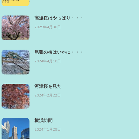
高遠桜はやっぱり・・・
2025年4月30日
尾張の桜はいかに・・・
2024年4月10日
河津桜を見た
2024年2月22日
横浜訪問
2024年1月29日