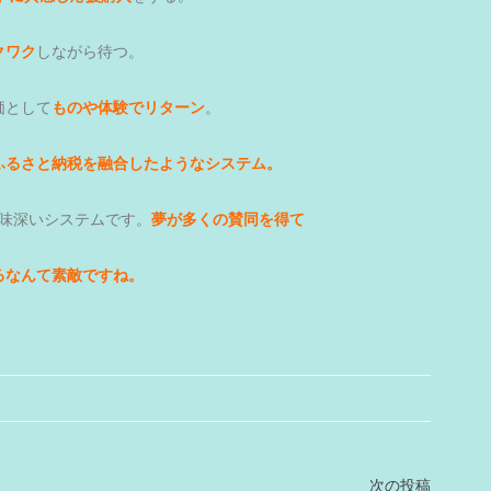
クワク
しながら待つ。
価として
ものや体験でリターン
。
ふるさと納税を融合したようなシステム。
味深いシステムです。
夢が多くの賛同を得て
るなんて素敵ですね。
次の投稿