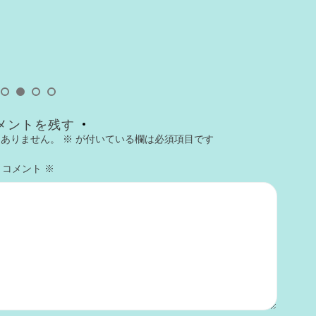
今
メントを残す
はありません。
※
が付いている欄は必須項目です
コメント
※