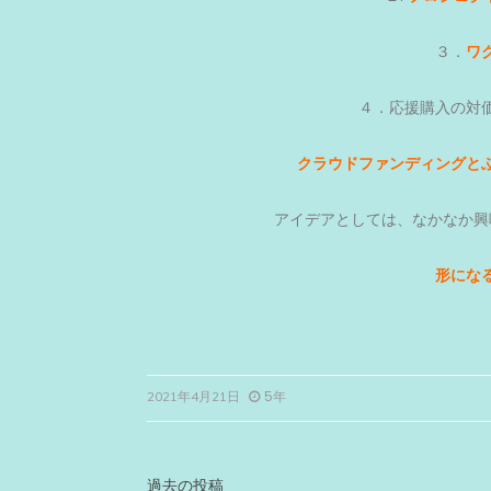
３．
ワ
４．応援購入の対
クラウドファンディングと
アイデアとしては、なかなか興
形にな
5年
2021年4月21日
過去の投稿