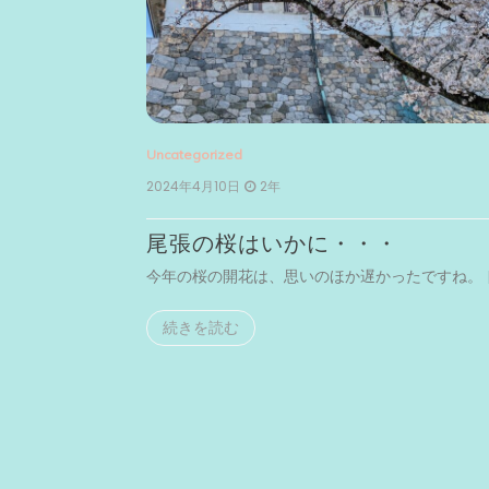
Uncategorized
2024年4月10日
2年
尾張の桜はいかに・・・
まで足を […]
今年の桜の開花は、思いのほか遅かったですね。 [
続きを読む