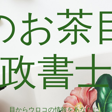
のお茶
政書
目からウロコの情報をあなたに!!