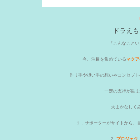
ドラえも
「こんなことい
今、注目を集めている
マクア
作り手や担い手の想いやコンセプト
一定の支持が集ま
大まかなしく
１．サポーターがサイトから、
２.
プロジェク