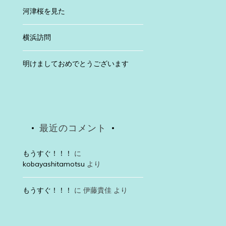
河津桜を見た
横浜訪問
明けましておめでとうございます
最近のコメント
もうすぐ！！！
に
kobayashitamotsu
より
もうすぐ！！！
に
伊藤貴佳
より