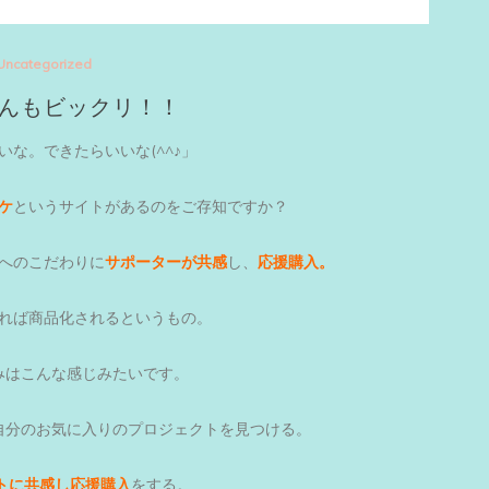
Uncategorized
んもビックリ！！
いな。できたらいいな(^^♪」
ケ
というサイトがあるのをご存知ですか？
へのこだわりに
サポーターが共感
し、
応援購入。
れば商品化されるというもの。
みはこんな感じみたいです。
自分のお気に入りのプロジェクトを見つける。
トに共感し応援購入
をする。