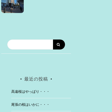
最近の投稿
高遠桜はやっぱり・・・
尾張の桜はいかに・・・