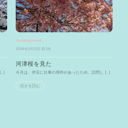
Uncategorized
2024年2月22日
2年
河津桜を見た
…]
今月は、伊豆に仕事の用件があったため、訪問し […]
続きを読む
Unc
20
横