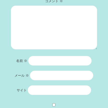
コメント
※
名前
※
メール
※
サイト