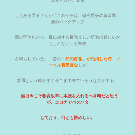
受賞するが、受賞
したある学者さんが「これからは、研究費等の資金面、
国のバックアップ
面の弱体化から、賞に値する目覚ましい研究は難しいか
もしれない」と警鐘
を鳴らしていた。 昔の
「知の貯蓄」が枯渇した時、ノ
ーベル賞受賞なし
が
普通という時がすぐそこまで来ていそうな気がする。
国は今こそ教育改革に本腰を入れるべき時だと思う
が、コロナでバタバタ
しており、何とも恨めしい。