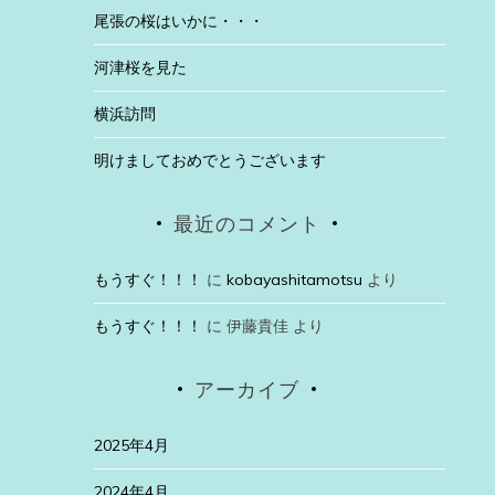
尾張の桜はいかに・・・
河津桜を見た
横浜訪問
明けましておめでとうございます
最近のコメント
もうすぐ！！！
に
kobayashitamotsu
より
もうすぐ！！！
に
伊藤貴佳
より
アーカイブ
2025年4月
2024年4月