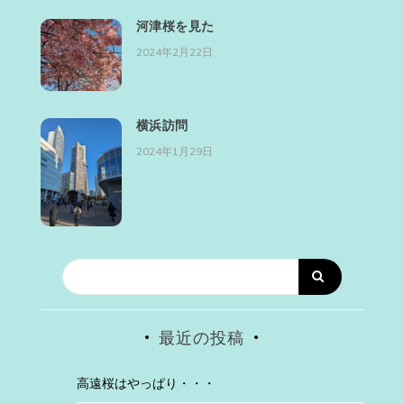
河津桜を見た
2024年2月22日
横浜訪問
2024年1月29日
最近の投稿
高遠桜はやっぱり・・・