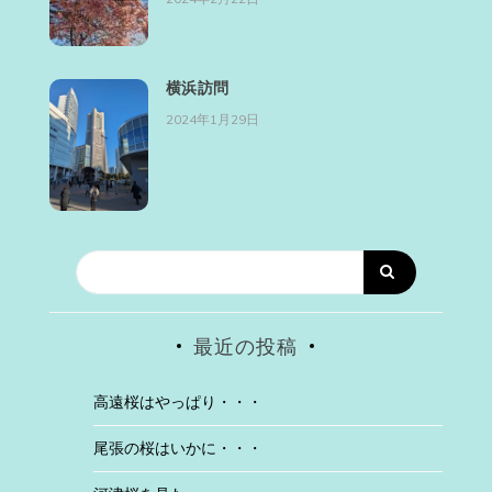
横浜訪問
2024年1月29日
最近の投稿
高遠桜はやっぱり・・・
尾張の桜はいかに・・・