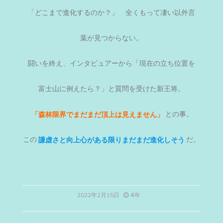
「どこまで進化するのか？」 全くもって凄い以外言
葉が見つからない。
闘いを終え、インタビュアーから「現在の立ち位置を
富士山に例えたら？」と質問を受けた新王将。
「森林限界でまだまだ頂上は見えません」
との事。
この
謙虚さと向上心がある限りまだまだ進化しそう
だ。
4年
2022年2月15日