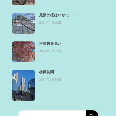
尾張の桜はいかに・・・
2024年4月10日
河津桜を見た
2024年2月22日
横浜訪問
2024年1月29日