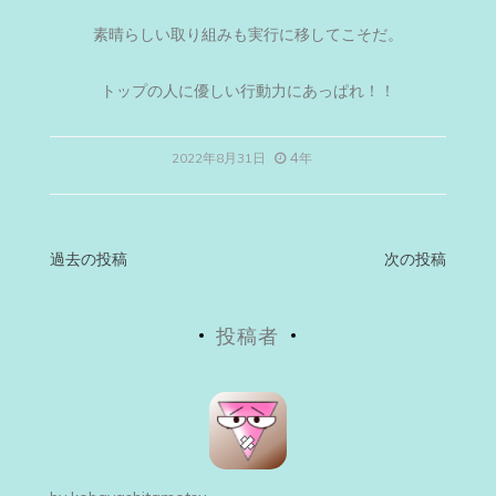
素晴らしい取り組みも実行に移してこそだ。
トップの人に優しい行動力にあっぱれ！！
4年
2022年8月31日
投
過去の投稿
次の投稿
稿
投稿者
ナ
ビ
ゲ
ー