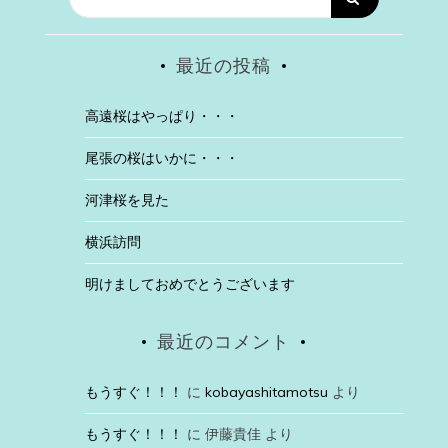
最近の投稿
高遠桜はやっぱり・・・
尾張の桜はいかに・・・
河津桜を見た
横浜訪問
明けましておめでとうございます
最近のコメント
もうすぐ！！！
に
kobayashitamotsu
より
もうすぐ！！！
に
伊藤貴佳
より