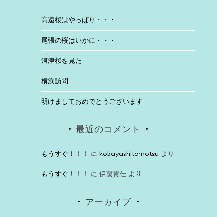
高遠桜はやっぱり・・・
尾張の桜はいかに・・・
河津桜を見た
横浜訪問
明けましておめでとうございます
最近のコメント
もうすぐ！！！
に
kobayashitamotsu
より
もうすぐ！！！
に
伊藤貴佳
より
アーカイブ