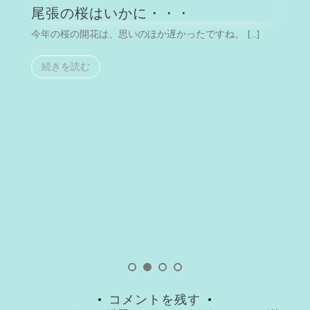
はいかに・・・
河津桜を見た
は、思いのほか遅かったですね。 […]
今月は、伊豆に仕事の用件
続きを読む
コメントを残す