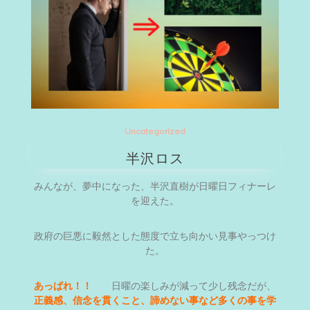
Uncategorized
半沢ロス
みんなが、夢中になった、半沢直樹が日曜日フィナーレ
を迎えた。
政府の巨悪に毅然とした態度で立ち向かい見事やっつけ
た。
あっぱれ！！
日曜の楽しみが減って少し残念だが、
正義感、信念を貫くこと、諦めない事など多くの事を学