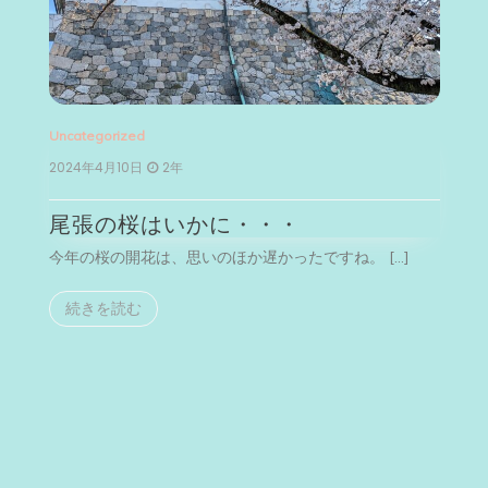
Uncategorized
Un
2024年4月10日
2年
2
尾張の桜はいかに・・・
今年の桜の開花は、思いのほか遅かったですね。 […]
今
続きを読む