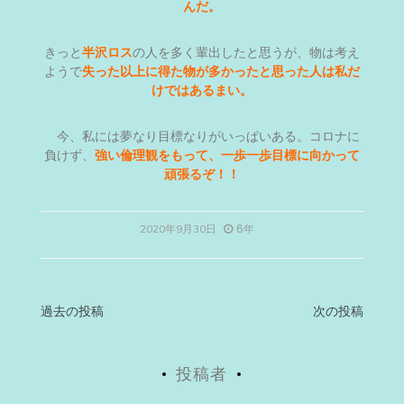
んだ。
きっと
半沢ロス
の人を多く輩出したと思うが、物は考え
ようで
失った以上に得た物が多かったと思った人は私だ
けではあるまい。
今、私には夢なり目標なりがいっぱいある。コロナに
負けず、
強い倫理観をもって、一歩一歩目標に向かって
頑張るぞ！！
6年
2020年9月30日
投
過去の投稿
次の投稿
稿
投稿者
ナ