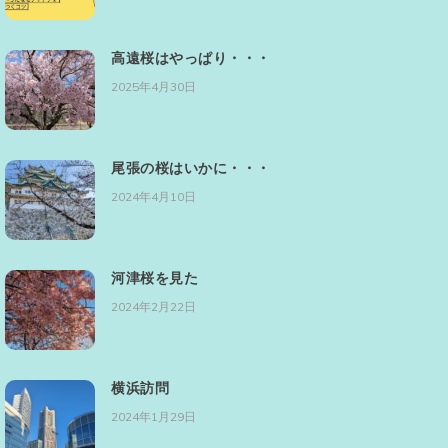
高遠桜はやっぱり・・・
2025年4月30日
尾張の桜はいかに・・・
2024年4月10日
河津桜を見た
2024年2月22日
横浜訪問
2024年1月29日