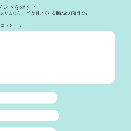
メントを残す
はありません。
※
が付いている欄は必須項目です
コメント
※