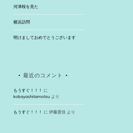
河津桜を見た
横浜訪問
明けましておめでとうございます
最近のコメント
もうすぐ！！！
に
kobayashitamotsu
より
もうすぐ！！！
に
伊藤貴佳
より
Uncategorized