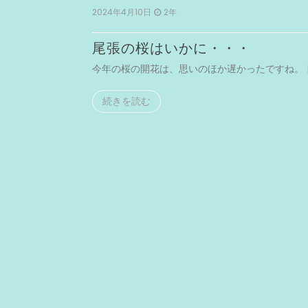
2024年4月10日
2年
尾張の桜はいかに・・・
まで足を […]
今年の桜の開花は、思いのほか遅かったですね。 [
続きを読む