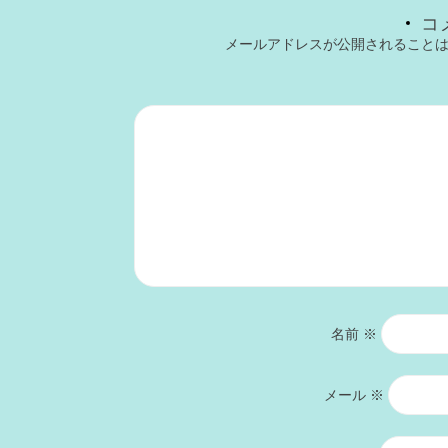
コ
メールアドレスが公開されること
名前
※
メール
※