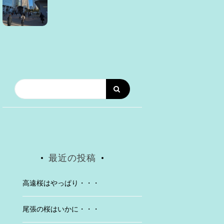
最近の投稿
高遠桜はやっぱり・・・
尾張の桜はいかに・・・