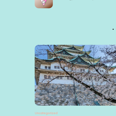
ゲ
ー
シ
ョ
ン
Uncategorized