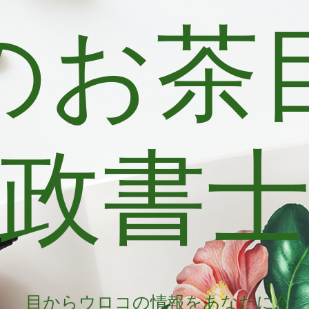
のお茶
政書
目からウロコの情報をあなたに!!