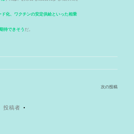
ード化、ワクチンの安定供給といった相乗
期待できそう
だ。
次の投稿
投稿者