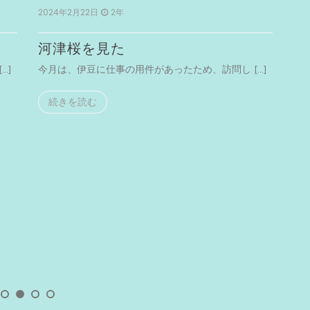
2024年2月22日
2年
河津桜を見た
…]
今月は、伊豆に仕事の用件があったため、訪問し […]
続きを読む
Unc
20
横
今