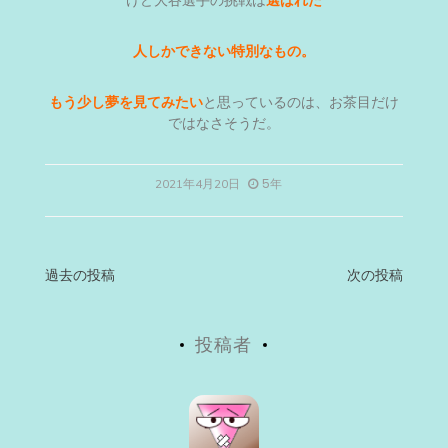
けど大谷選手の挑戦は
選ばれた
人しかできない特別なもの。
もう少し夢を見てみたい
と思っているのは、お茶目だけ
ではなさそうだ。
5年
2021年4月20日
投
過去の投稿
次の投稿
稿
投稿者
ナ
ビ
ゲ