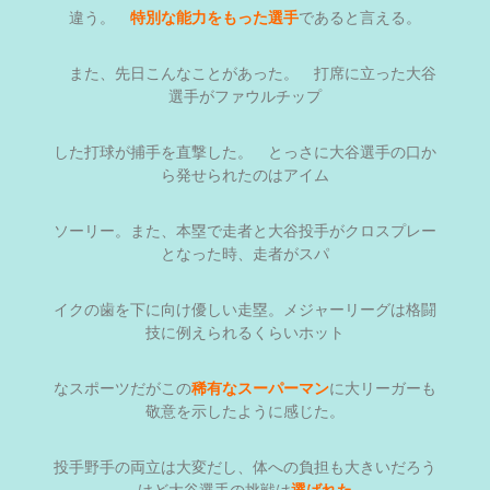
違う。
特別な能力をもった選手
であると言える。
また、先日こんなことがあった。 打席に立った大谷
選手がファウルチップ
した打球が捕手を直撃した。 とっさに大谷選手の口か
ら発せられたのはアイム
ソーリー。また、本塁で走者と大谷投手がクロスプレー
となった時、走者がスパ
イクの歯を下に向け優しい走塁。メジャーリーグは格闘
技に例えられるくらいホット
なスポーツだがこの
稀有なスーパーマン
に大リーガーも
敬意を示したように感じた。
投手野手の両立は大変だし、体への負担も大きいだろう