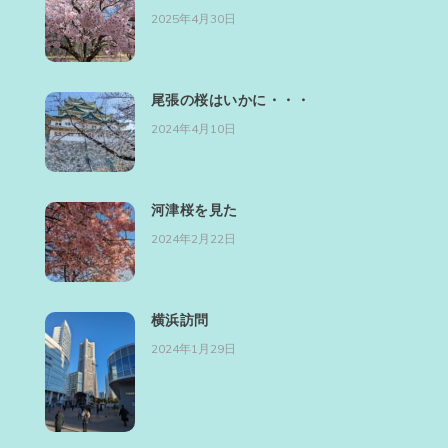
2025年4月30日
尾張の桜はいかに・・・
2024年4月10日
河津桜を見た
2024年2月22日
横浜訪問
2024年1月29日