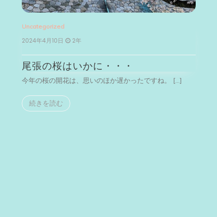
Uncategorized
Un
2024年4月10日
2年
2
尾張の桜はいかに・・・
今年の桜の開花は、思いのほか遅かったですね。 […]
今
続きを読む