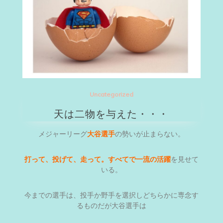
Uncategorized
天は二物を与えた・・・
メジャーリーグ
大谷選手
の勢いが止まらない。
打って、投げて、走って。すべてで一流の活躍
を見せて
いる。
今までの選手は、投手か野手を選択しどちらかに専念す
るものだが大谷選手は