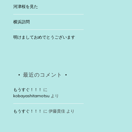
河津桜を見た
横浜訪問
明けましておめでとうございます
最近のコメント
もうすぐ！！！
に
kobayashitamotsu
より
もうすぐ！！！
に
伊藤貴佳
より
Uncategorized
2025年4月30日