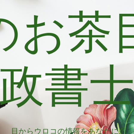
のお茶
政書
目からウロコの情報をあなたに!!