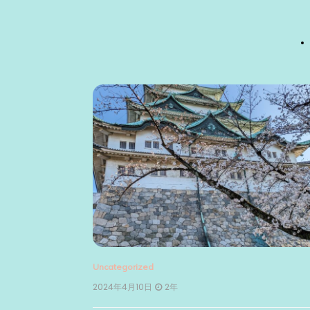
シ
ョ
ン
Uncategorized
2024年4月10日
2年