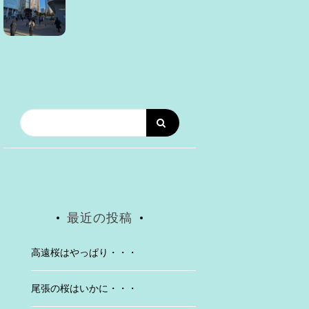
最近の投稿
高遠桜はやっぱり・・・
尾張の桜はいかに・・・