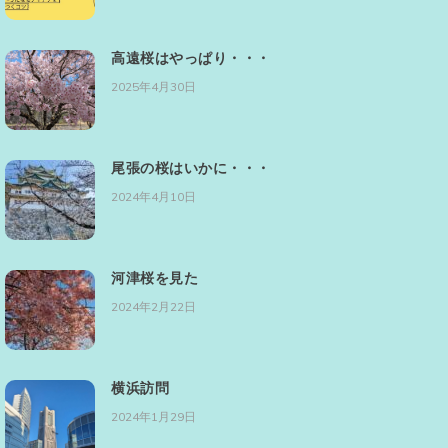
高遠桜はやっぱり・・・
2025年4月30日
尾張の桜はいかに・・・
2024年4月10日
河津桜を見た
2024年2月22日
横浜訪問
2024年1月29日