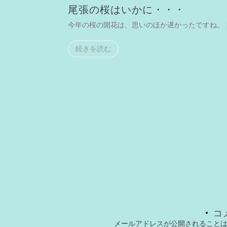
尾張の桜はいかに・・・
まで足を […]
今年の桜の開花は、思いのほか遅かったですね。 [
続きを読む
コ
メールアドレスが公開されること