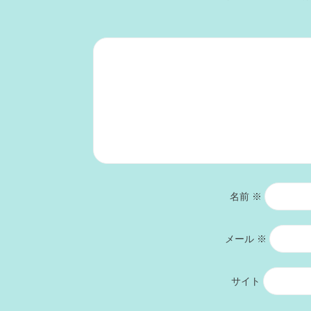
名前
※
メール
※
サイト