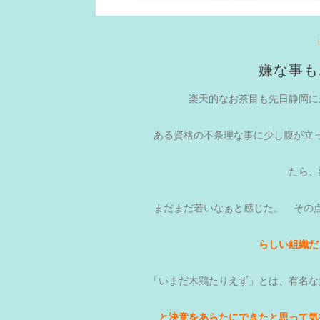
嫌な事も
楽天的なお茶目も先日静岡に
ある資格の不条理な事に少し腹が立
たら、
まだまだ若いなぁと感じた。 その
らしい組織
「いまだ木鶏たりえず」とは、有名な
と決意をあ
らたにできたと思って気