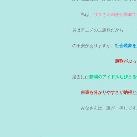
私は、
リサさんの炎が本命で
炎はアニメの主題歌だから・・・
の不安がありますが、
社会現象を
題歌
がぶっ
過去には
静岡のアイドルちびまる
何事も分かりやすさが納得と
みなさんは、誰が一押しで