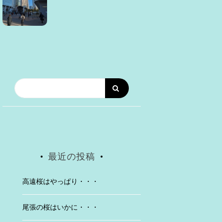
最近の投稿
高遠桜はやっぱり・・・
尾張の桜はいかに・・・