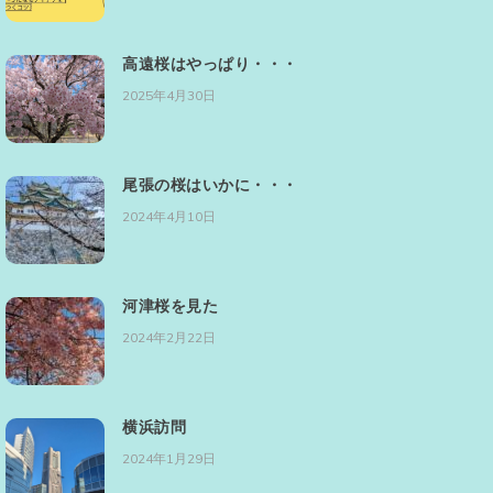
高遠桜はやっぱり・・・
2025年4月30日
尾張の桜はいかに・・・
2024年4月10日
河津桜を見た
2024年2月22日
横浜訪問
2024年1月29日