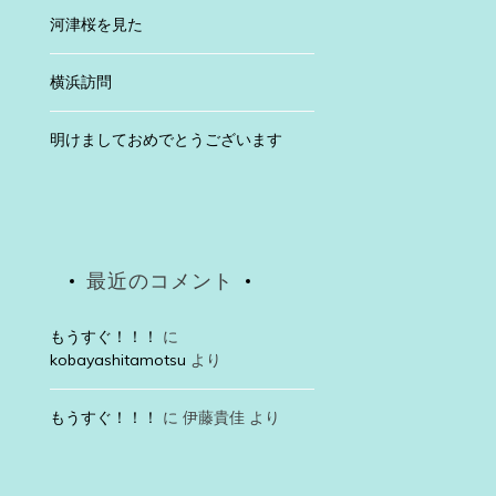
河津桜を見た
横浜訪問
明けましておめでとうございます
最近のコメント
もうすぐ！！！
に
kobayashitamotsu
より
もうすぐ！！！
に
伊藤貴佳
より