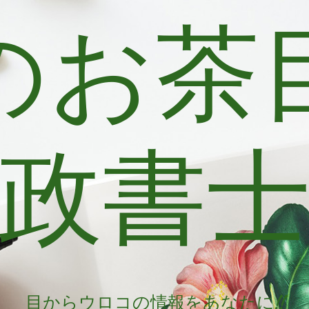
のお茶
政書
目からウロコの情報をあなたに!!