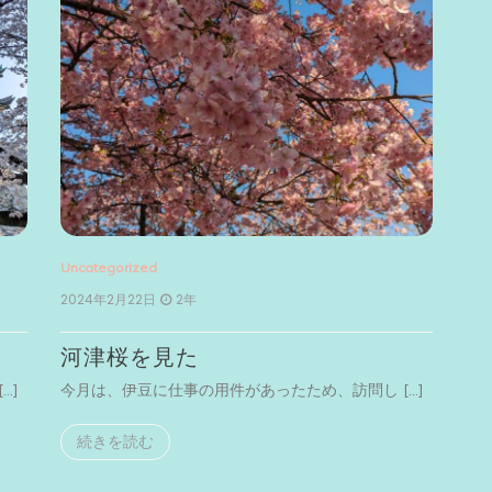
Uncategorized
2024年2月22日
2年
河津桜を見た
…]
今月は、伊豆に仕事の用件があったため、訪問し […]
続きを読む