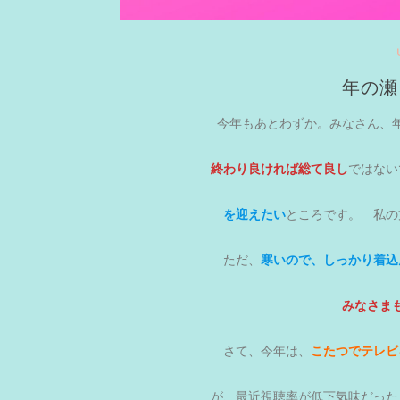
年の瀬
今年もあとわずか。みなさん、
終わり良ければ総て良し
ではない
を迎えたい
ところです。 私の
ただ、
寒いので、しっかり着込
みなさま
さて、今年は、
こたつでテレビ
が、最近視聴率が低下気味だった