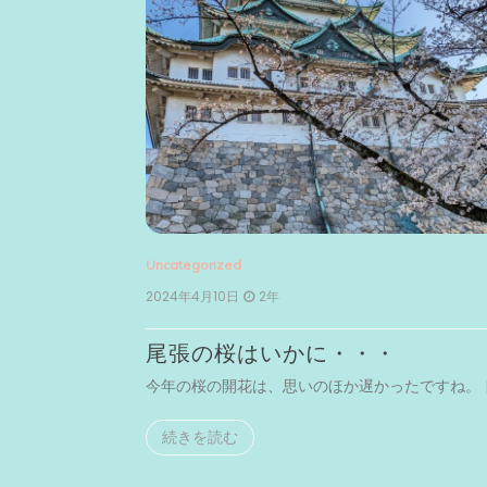
Uncategorized
2024年4月10日
2年
尾張の桜はいかに・・・
まで足を […]
今年の桜の開花は、思いのほか遅かったですね。 [
続きを読む