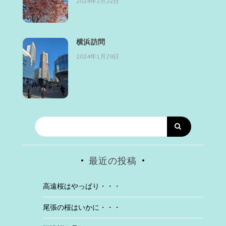
2024年2月22日
横浜訪問
2024年1月29日
最近の投稿
高遠桜はやっぱり・・・
尾張の桜はいかに・・・