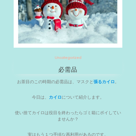
Uncategorized
必需品
お茶目のこの時期の必需品は、マスクと
張るカイロ
。
今日は、
カイロ
について紹介します。
使い捨てカイロは役目を終わったらゴミ箱にポイしてい
ませんか？
実はもう１つ手頃な再利用があるのです。