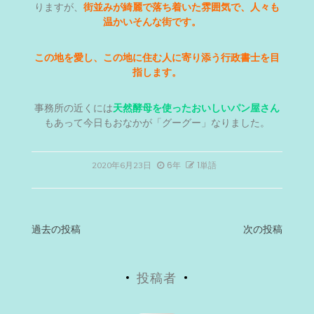
りますが、
街並みが綺麗で落ち着いた雰囲気で、人々も
温かいそんな街です。
この地を愛し、この地に住む人に寄り添う行政書士を目
指します。
事務所の近くには
天然酵母を使ったおいしいパン屋さん
もあって今日もおなかが「グーグー」なりました。
6年
1単語
2020年6月23日
投
過去の投稿
次の投稿
稿
投稿者
ナ