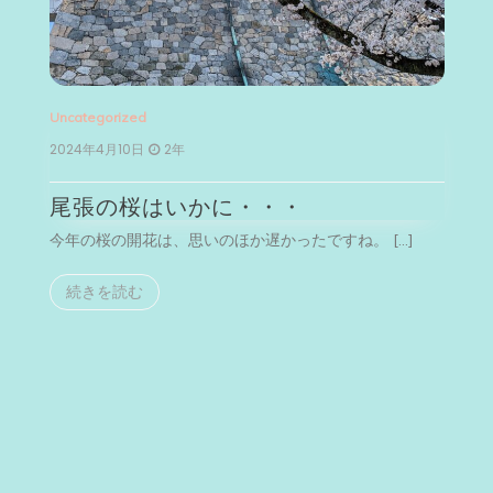
Uncategorized
Un
2024年4月10日
2年
2
尾張の桜はいかに・・・
今年の桜の開花は、思いのほか遅かったですね。 […]
今
続きを読む