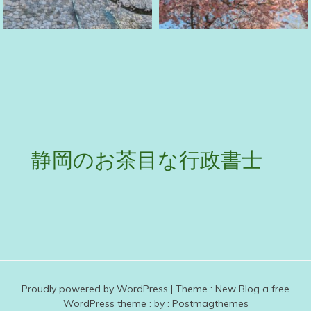
静岡のお茶目な行政書士
Proudly powered by WordPress
|
Theme :
New Blog a free
WordPress theme
: by :
Postmagthemes