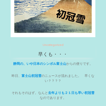
Uncategorized
早くも・・・
静岡の、いや日本のシンボル富士山
からの便りです。
昨日、
富士山初冠雪
のニュースが流れました。 早くな
い？？？？
それもそのはず。なんと
去年よりも２１日も早い初冠雪
なのであります。