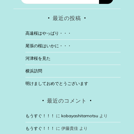
最近の投稿
高遠桜はやっぱり・・・
尾張の桜はいかに・・・
河津桜を見た
横浜訪問
明けましておめでとうございます
最近のコメント
もうすぐ！！！
に
kobayashitamotsu
より
もうすぐ！！！
に
伊藤貴佳
より