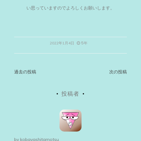
い思っていますのでよろしくお願いします。
5年
2022年1月4日
投
過去の投稿
次の投稿
稿
投稿者
ナ
ビ
ゲ
ー
by
kobayashitamotsu