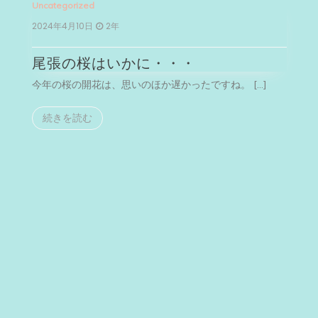
Uncategorized
Un
2024年4月10日
2年
2
尾張の桜はいかに・・・
今年の桜の開花は、思いのほか遅かったですね。 […]
今
続きを読む