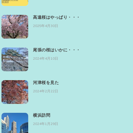
高遠桜はやっぱり・・・
2025年4月30日
尾張の桜はいかに・・・
2024年4月10日
河津桜を見た
2024年2月22日
横浜訪問
2024年1月29日