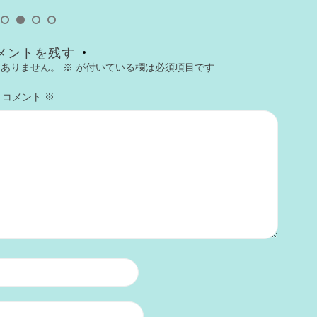
メントを残す
はありません。
※
が付いている欄は必須項目です
コメント
※