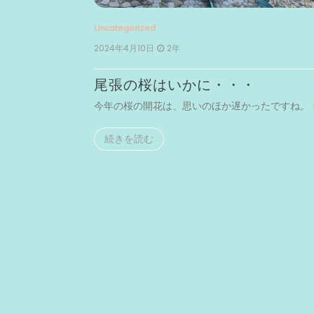
Uncategorized
2024年4月10日
2年
尾張の桜はいかに・・・
まで足を […]
今年の桜の開花は、思いのほか遅かったですね。 [
続きを読む