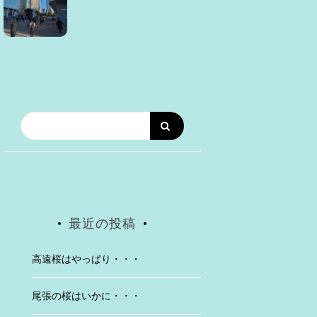
最近の投稿
高遠桜はやっぱり・・・
尾張の桜はいかに・・・