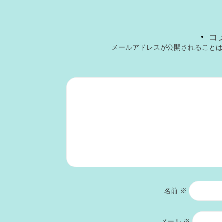
コ
メールアドレスが公開されること
名前
※
メール
※