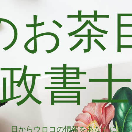
のお茶
政書
目からウロコの情報をあなたに!!