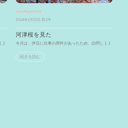
Uncategorized
2024年2月22日
2年
河津桜を見た
…]
今月は、伊豆に仕事の用件があったため、訪問し […]
続きを読む
Unc
20
横
今