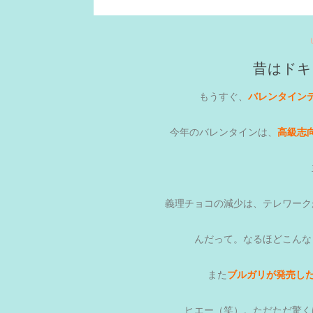
昔はドキ
もうすぐ、
バレンタイン
今年のバレンタインは、
高級志
義理チョコの減少は、テレワーク
んだって。なるほどこんな
また
ブルガリが発売し
ヒエー（笑）。ただただ驚く