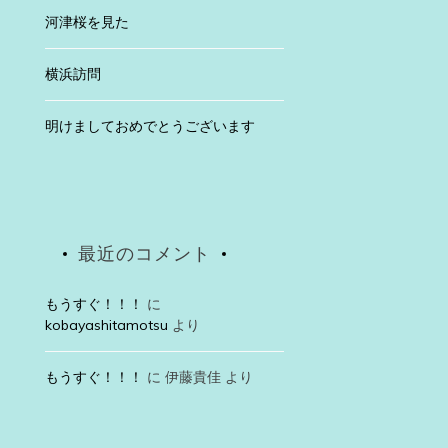
河津桜を見た
横浜訪問
明けましておめでとうございます
最近のコメント
もうすぐ！！！
に
kobayashitamotsu
より
もうすぐ！！！
に
伊藤貴佳
より