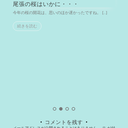
尾張の桜はいかに・・・
今年の桜の開花は、思いのほか遅かったですね。 […]
今
続きを読む
コメントを残す
メールアドレスが公開されることはありません。
※
が付