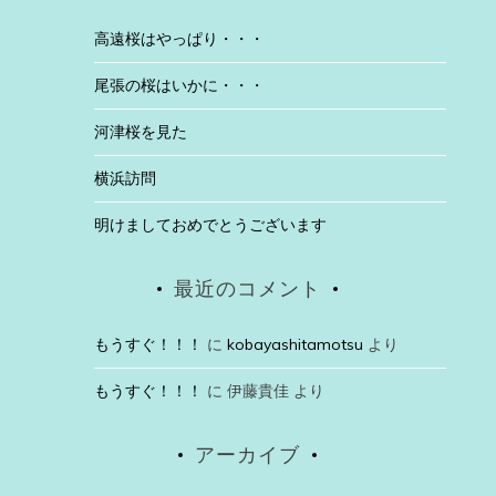
高遠桜はやっぱり・・・
尾張の桜はいかに・・・
河津桜を見た
横浜訪問
明けましておめでとうございます
最近のコメント
もうすぐ！！！
に
kobayashitamotsu
より
もうすぐ！！！
に
伊藤貴佳
より
アーカイブ