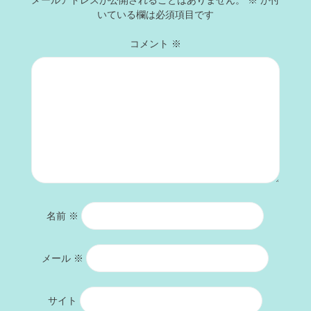
いている欄は必須項目です
コメント
※
名前
※
メール
※
サイト