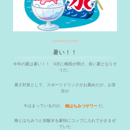
Uncategorized
暑い！！
今年の夏は暑い！！ 6月に梅雨が明け、長い夏となりそ
うだ。
暑さ対策として、スポーツドリンクがお薦めだが、お茶
目が
今はまっているのが、
梅はちみつサワー
だ。
梅とはちみつと炭酸水を豪快にコップに入れてかきまぜ
ていた