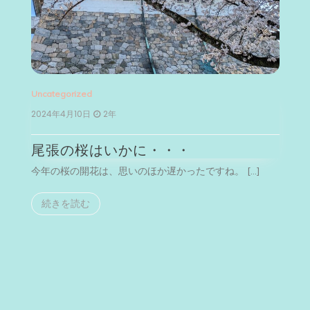
Uncategorized
Un
2024年4月10日
2年
2
尾張の桜はいかに・・・
今年の桜の開花は、思いのほか遅かったですね。 […]
今
続きを読む