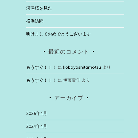
河津桜を見た
横浜訪問
明けましておめでとうございます
最近のコメント
もうすぐ！！！
に
kobayashitamotsu
より
もうすぐ！！！
に
伊藤貴佳
より
アーカイブ
2025年4月
2024年4月