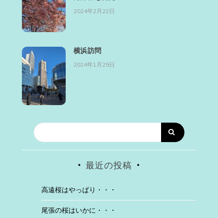
2024年2月22日
横浜訪問
2024年1月29日
最近の投稿
高遠桜はやっぱり・・・
尾張の桜はいかに・・・