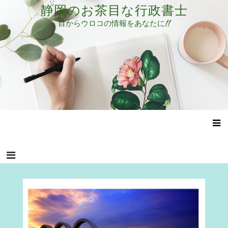
コ
静岡のお茶目な行政書士
ン
目からウロコの情報をあなたに!!
テ
ン
ツ
へ
ス
キ
ッ
プ