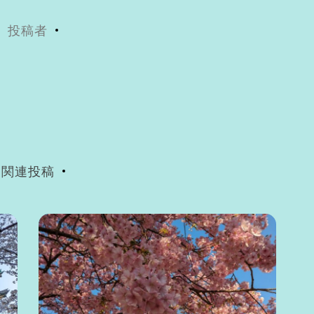
投稿者
関連投稿