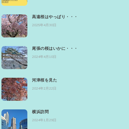
高遠桜はやっぱり・・・
2025年4月30日
尾張の桜はいかに・・・
2024年4月10日
河津桜を見た
2024年2月22日
横浜訪問
2024年1月29日