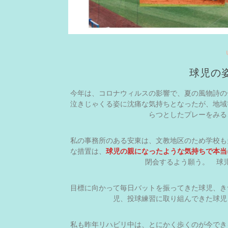
球児の
今年は、コロナウィルスの影響で、夏の風物詩の
泣きじゃくる姿に沈痛な気持ちとなったが、地域
らつとしたプレーをみる
私の事務所のある安東は、文教地区のため学校も
な措置は、
球児の親になったような気持ちで本当
閉会するよう願う。 球
目標に向かって毎日バットを振ってきた球児、き
児、投球練習に取り組んできた球児
私も昨年リハビリ中は、とにかく歩くのが今でき