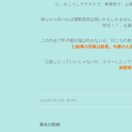
た。今こうしてデスクで、事務所で、お
彼らから比べれば運動負荷は低いかもしれません
球児！！」を連
この大会で甲子園出場は叶わないが、日ごろの努
た結果の失敗は財産。今後の人
「三振したっていいじゃないか。エラーしたって
杯野球
6年
2020年7月29日
投
過去の投稿