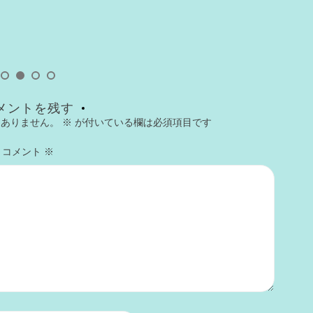
今
メントを残す
はありません。
※
が付いている欄は必須項目です
コメント
※