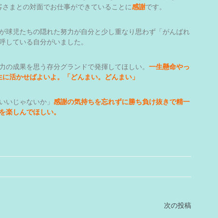
客さまとの対面でお仕事ができていることに
感謝
です。
が球児たちの隠れた努力が自分と少し重なり思わず「がんばれ
呼している自分がいました。
力の成果を思う存分グランドで発揮してほしい。
一生懸命やっ
生に活かせばよいよ。「どんまい。どんまい」
いいじゃないか」
感謝の気持ちを忘れずに勝ち負け抜きで精一
を楽しんでほしい。
次の投稿