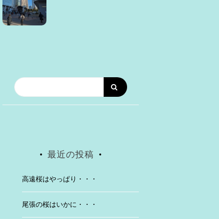
最近の投稿
高遠桜はやっぱり・・・
尾張の桜はいかに・・・