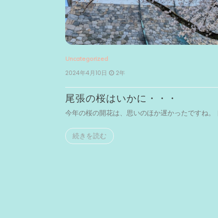
Uncategorized
2024年4月10日
2年
尾張の桜はいかに・・・
まで足を […]
今年の桜の開花は、思いのほか遅かったですね。 [
続きを読む