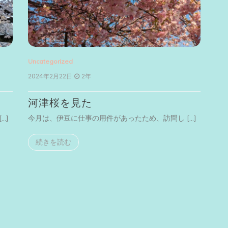
Uncategorized
2024年2月22日
2年
河津桜を見た
…]
今月は、伊豆に仕事の用件があったため、訪問し […]
続きを読む
Unc
20
横