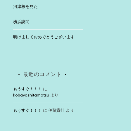
河津桜を見た
横浜訪問
明けましておめでとうございます
最近のコメント
もうすぐ！！！
に
kobayashitamotsu
より
もうすぐ！！！
に
伊藤貴佳
より