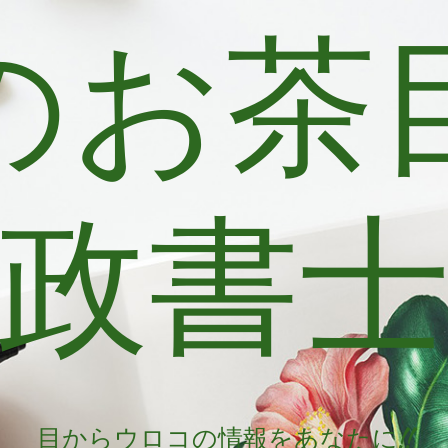
のお茶
政書
目からウロコの情報をあなたに!!