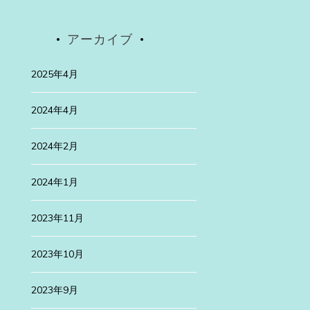
アーカイブ
2025年4月
Uncategorized
2025年4月30日
2024年4月
高遠桜は
2024年2月
先日、有名な高遠
2024年1月
続きを読む
2023年11月
ategorized
24年1月29日
3年
2023年10月
浜訪問
2023年9月