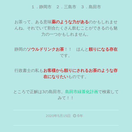
１．静岡市 ２．三島市 ３．島田市
お茶って、ある意味
薬のような力がある
のかもしれませ
んね。それでいて割合たくさん飲むことができるのも魅
力の一つかもしれません。
静岡の
ソウルドリンクお茶
！！ ほんと
頼りになる存
在
です。
行政書士の私も
お客様から頼りにされるお茶のような存
在になりたい
ものです。
ところで正解は3の島田市。
島田市緑茶化計画
で検索して
みて！！
6年
2020年5月15日