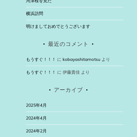
河津桜を見た
横浜訪問
明けましておめでとうございます
最近のコメント
もうすぐ！！！
に
kobayashitamotsu
より
もうすぐ！！！
に
伊藤貴佳
より
アーカイブ
2025年4月
2024年4月
2024年2月