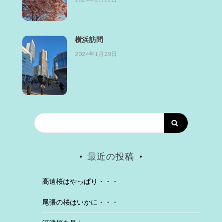
横浜訪問
2024年1月29日
最近の投稿
高遠桜はやっぱり・・・
尾張の桜はいかに・・・