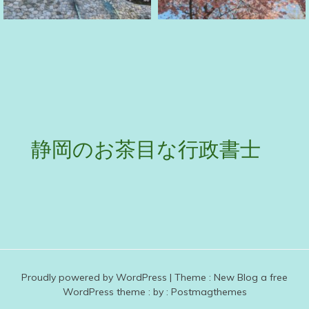
静岡のお茶目な行政書士
Proudly powered by WordPress
|
Theme :
New Blog a free
WordPress theme
: by :
Postmagthemes