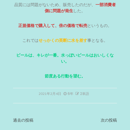
品質には問題がないため、販売したのだが、
一部消費者
側に問題が発生
した。
正規価格で購入して、倍の価格で転売
というもの。
これでは
せっかくの英断に水を差す
事となる。
ビールは、キレが一番。水っぽいビールはおいしくな
い。
節度ある行動を望む。
6年
2単語
2021年2月4日
投
過去の投稿
次の投稿