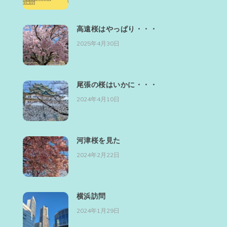
高遠桜はやっぱり・・・
2025年4月30日
尾張の桜はいかに・・・
2024年4月10日
河津桜を見た
2024年2月22日
横浜訪問
2024年1月29日