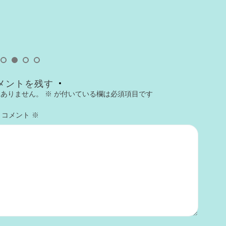
今
メントを残す
はありません。
※
が付いている欄は必須項目です
コメント
※