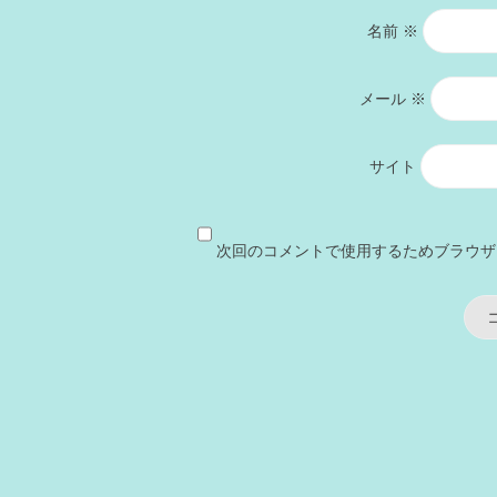
名前
※
メール
※
サイト
次回のコメントで使用するためブラウザ