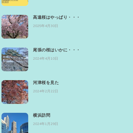
高遠桜はやっぱり・・・
2025年4月30日
尾張の桜はいかに・・・
2024年4月10日
河津桜を見た
2024年2月22日
横浜訪問
2024年1月29日