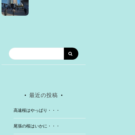
最近の投稿
高遠桜はやっぱり・・・
尾張の桜はいかに・・・