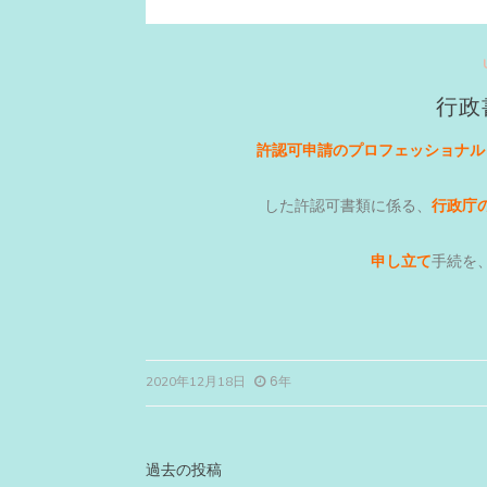
行政
許認可申請のプロフェッショナル
した許認可書類に係る、
行政庁
申し立て
手続を
6年
2020年12月18日
投
過去の投稿