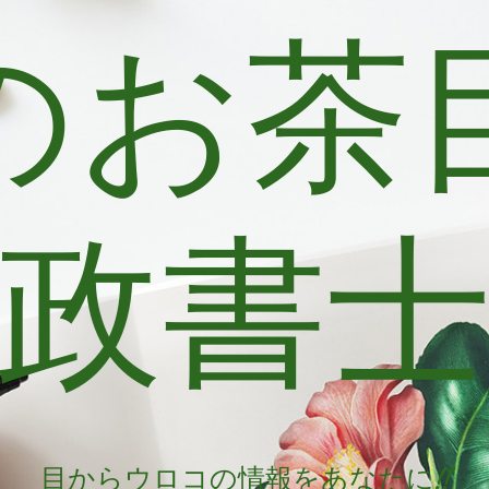
のお茶
政書
目からウロコの情報をあなたに!!