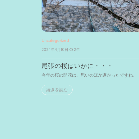
Uncategorized
2024年4月10日
2年
尾張の桜はいかに・・・
まで足を […]
今年の桜の開花は、思いのほか遅かったですね。 [
続きを読む