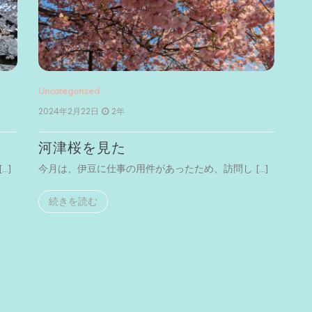
Uncategorized
2024年2月22日
2年
河津桜を見た
…]
今月は、伊豆に仕事の用件があったため、訪問し […]
続きを読む
Unc
20
横