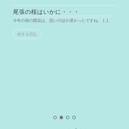
尾張の桜はいかに・・・
今年の桜の開花は、思いのほか遅かったですね。 […]
今
続きを読む