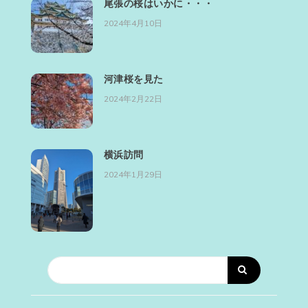
尾張の桜はいかに・・・
2024年4月10日
河津桜を見た
2024年2月22日
横浜訪問
2024年1月29日