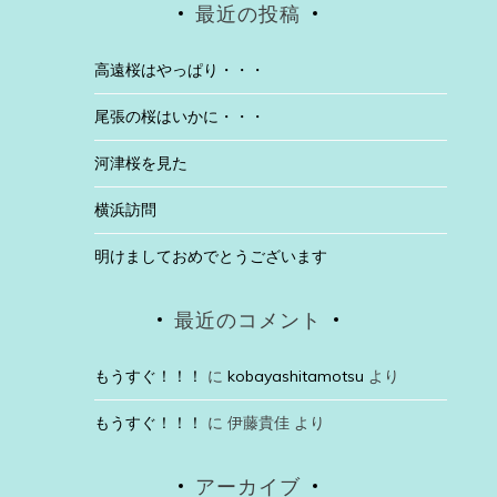
最近の投稿
高遠桜はやっぱり・・・
尾張の桜はいかに・・・
河津桜を見た
横浜訪問
明けましておめでとうございます
最近のコメント
もうすぐ！！！
に
kobayashitamotsu
より
もうすぐ！！！
に
伊藤貴佳
より
アーカイブ