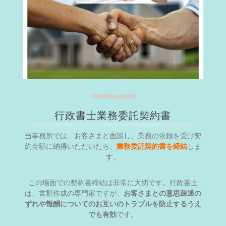
Uncategorized
行政書士業務委託契約書
当事務所では、お客さまと面談し、業務の依頼を受け契
約金額に納得いただいたら、
業務委託契約書を締結
しま
す。
この場面での契約書締結は非常に大切です。行政書士
は、書類作成の専門家ですが、
お客さまとの意思疎通の
ずれや報酬についてのお互いのトラブルを防止するうえ
でも有効
です。