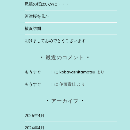
尾張の桜はいかに・・・
河津桜を見た
横浜訪問
明けましておめでとうございます
最近のコメント
もうすぐ！！！
に
kobayashitamotsu
より
もうすぐ！！！
に
伊藤貴佳
より
アーカイブ
2025年4月
2024年4月