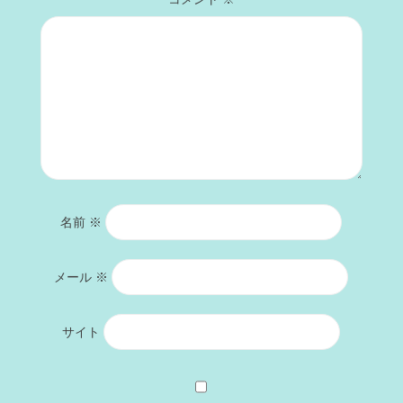
名前
※
メール
※
サイト