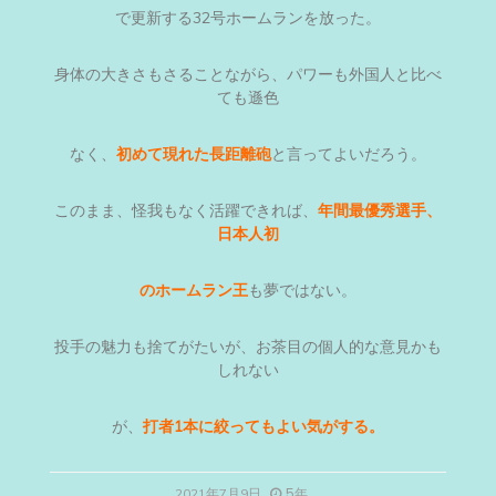
で更新する32号ホームランを放った。
身体の大きさもさることながら、パワーも外国人と比べ
ても遜色
なく、
初めて現れた長距離砲
と言ってよいだろう。
このまま、怪我もなく活躍できれば、
年間最優秀選手、
日本人初
のホームラン王
も夢ではない。
投手の魅力も捨てがたいが、お茶目の個人的な意見かも
しれない
が、
打者1本に絞ってもよい気がする。
5年
2021年7月9日