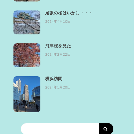
尾張の桜はいかに・・・
2024年4月10日
河津桜を見た
2024年2月22日
横浜訪問
2024年1月29日