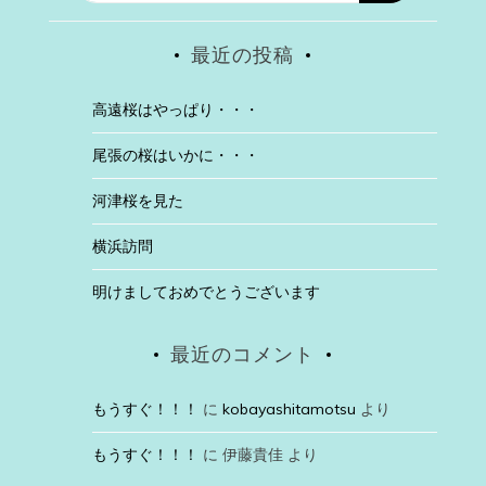
最近の投稿
高遠桜はやっぱり・・・
尾張の桜はいかに・・・
河津桜を見た
横浜訪問
明けましておめでとうございます
最近のコメント
もうすぐ！！！
に
kobayashitamotsu
より
もうすぐ！！！
に
伊藤貴佳
より