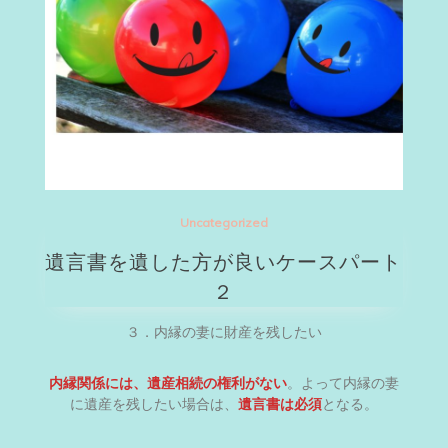
Uncategorized
遺言書を遺した方が良いケースパート
２
３．内縁の妻に財産を残したい
内縁関係には、遺産相続の権利がない
。よって内縁の妻
に遺産を残したい場合は、
遺言書は必須
となる。