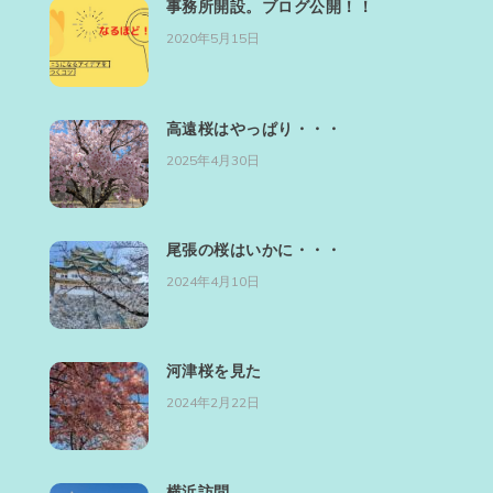
事務所開設。ブログ公開！！
2020年5月15日
高遠桜はやっぱり・・・
2025年4月30日
尾張の桜はいかに・・・
2024年4月10日
河津桜を見た
2024年2月22日
横浜訪問