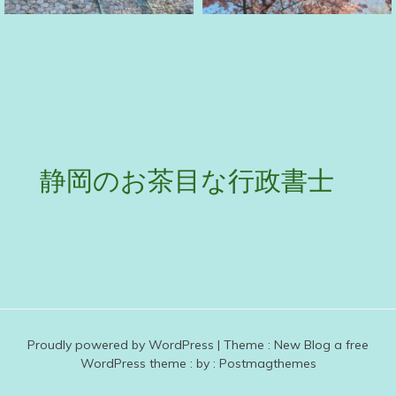
静岡のお茶目な行政書士
Proudly powered by WordPress
|
Theme :
New Blog a free
WordPress theme
: by :
Postmagthemes