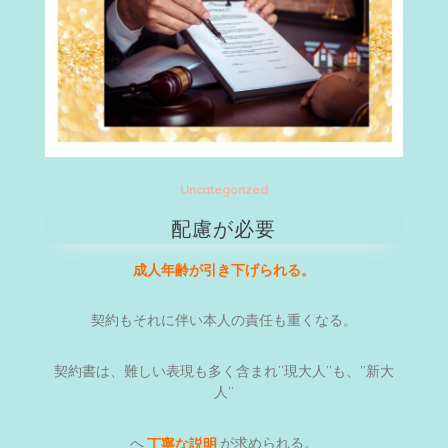
Uncategorized
配慮が必要
成人年齢が引き下げられる。
契約もそれに伴い本人の責任も重くなる。
契約書は、難しい表現も多く含まれ”現大人”も、”新大
人”
へ
丁寧な説明
が求められる。