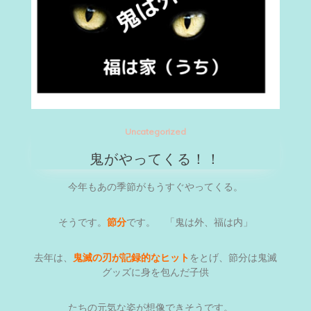
Uncategorized
鬼がやってくる！！
今年もあの季節がもうすぐやってくる。
そうです。
節分
です。 「鬼は外、福は内」
去年は、
鬼滅の刃が記録的なヒット
をとげ、節分は鬼滅
グッズに身を包んだ子供
たちの元気な姿が想像できそうです。