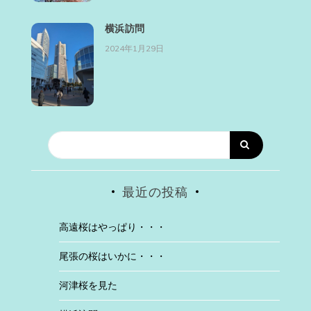
横浜訪問
2024年1月29日
最近の投稿
高遠桜はやっぱり・・・
尾張の桜はいかに・・・
河津桜を見た