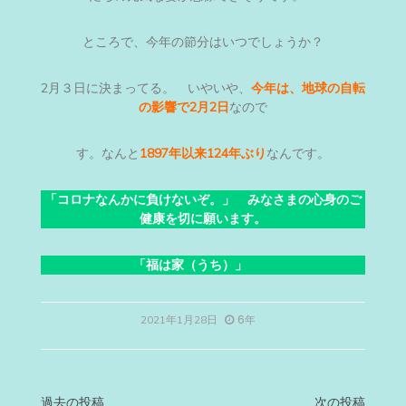
ところで、今年の節分はいつでしょうか？
2月３日に決まってる。 いやいや、
今年は、地球の自転
の影響で2月2日
なので
す。なんと
1897年以来124年ぶり
なんです。
「コロナなんかに負けないぞ。」 みなさまの心身のご
健康を切に願います。
「福は家（うち）」
6年
2021年1月28日
過去の投稿
次の投稿