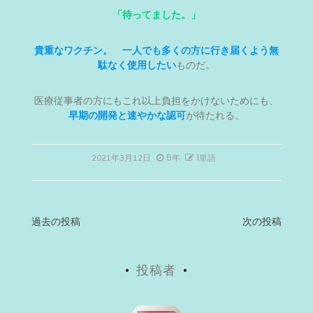
「待ってました。」
貴重なワクチン。 一人でも多くの方に行き届くよう無
駄なく使用したい
ものだ。
医療従事者の方にもこれ以上負担をかけないためにも、
早期の開発と速やかな認可
が待たれる。
5年
1単語
2021年3月12日
投
過去の投稿
次の投稿
稿
投稿者
ナ
ビ