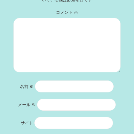
コメント
※
名前
※
メール
※
サイト