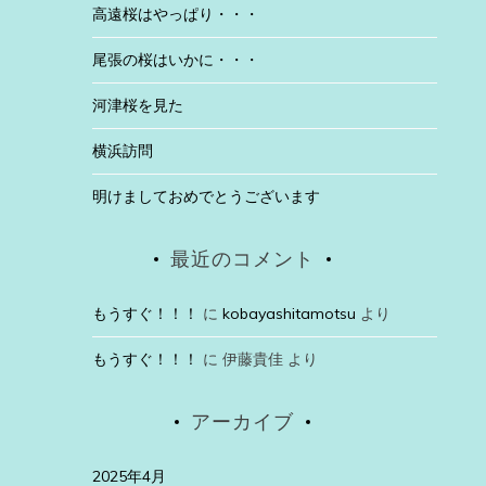
高遠桜はやっぱり・・・
尾張の桜はいかに・・・
河津桜を見た
横浜訪問
明けましておめでとうございます
最近のコメント
もうすぐ！！！
に
kobayashitamotsu
より
もうすぐ！！！
に
伊藤貴佳
より
アーカイブ
2025年4月