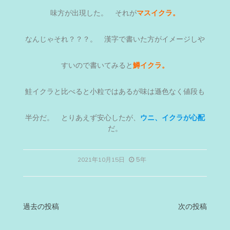
味方が出現した。 それが
マスイクラ。
なんじゃそれ？？？。 漢字で書いた方がイメージしや
すいので書いてみると
鱒イクラ。
鮭イクラと比べると小粒ではあるが味は遜色なく値段も
半分だ。 とりあえず安心したが、
ウニ、イクラが心配
だ。
5年
2021年10月15日
投
過去の投稿
次の投稿
稿