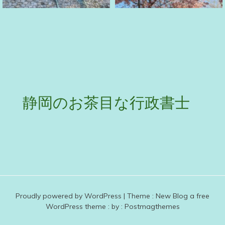
静岡のお茶目な行政書士
Proudly powered by WordPress
|
Theme :
New Blog a free
WordPress theme
: by :
Postmagthemes