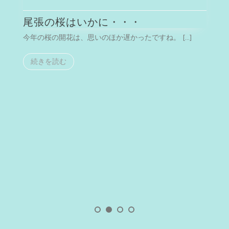
尾張の桜はいかに・・・
今年の桜の開花は、思いのほか遅かったですね。 […]
今
続きを読む