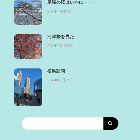
尾張の桜はいかに・・・
2024年4月10日
河津桜を見た
2024年2月22日
横浜訪問
2024年1月29日