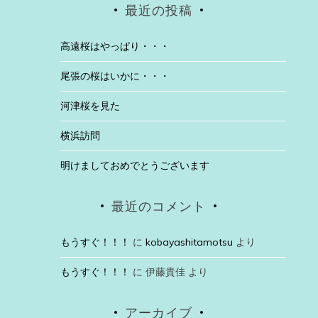
最近の投稿
高遠桜はやっぱり・・・
尾張の桜はいかに・・・
河津桜を見た
横浜訪問
明けましておめでとうございます
最近のコメント
もうすぐ！！！
に
kobayashitamotsu
より
もうすぐ！！！
に
伊藤貴佳
より
アーカイブ