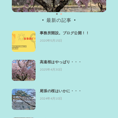
最新の記事
事務所開設。ブログ公開！！
2020年5月15日
高遠桜はやっぱり・・・
2025年4月30日
尾張の桜はいかに・・・
2024年4月10日