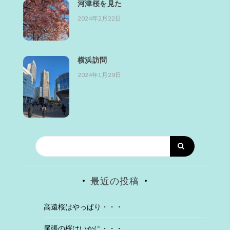
河津桜を見た
2024年2月22日
横浜訪問
2024年1月29日
最近の投稿
高遠桜はやっぱり・・・
尾張の桜はいかに・・・