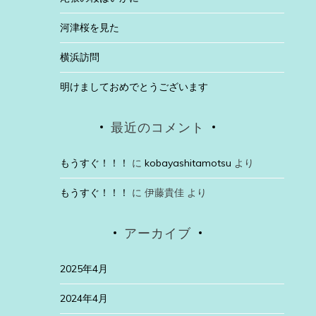
河津桜を見た
横浜訪問
明けましておめでとうございます
最近のコメント
もうすぐ！！！
に
kobayashitamotsu
より
もうすぐ！！！
に
伊藤貴佳
より
アーカイブ
2025年4月
2024年4月