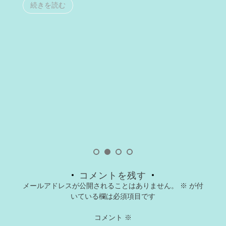
続きを読む
コメントを残す
メールアドレスが公開されることはありません。
※
が付
いている欄は必須項目です
コメント
※