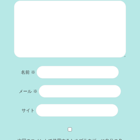
名前
※
メール
※
サイト