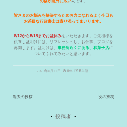
の幅が意外に広い
んです。
皆さまのお悩みを解決するためお力になれるよう今日も
お茶目な行政書士は寄り添ってまいります。
8/12から8/18までお盆休み
をいただきます。ご先祖様を
供養し盆明けには、リフレッシュし、お仕事、ブログを
再開します。盆明けは、
事務所近くにある、和菓子店
に
ついてふれてみたいと思います。
6年
5単語
2020年8月11日
投
過去の投稿
次の投稿
稿
投稿者
ナ